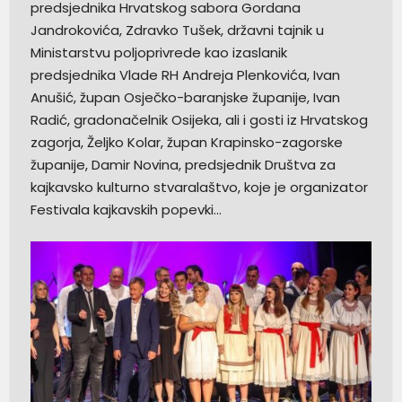
predsjednika Hrvatskog sabora Gordana
Jandrokovića, Zdravko Tušek, državni tajnik u
Ministarstvu poljoprivrede kao izaslanik
predsjednika Vlade RH Andreja Plenkovića, Ivan
Anušić, župan Osječko-baranjske županije, Ivan
Radić, gradonačelnik Osijeka, ali i gosti iz Hrvatskog
zagorja, Željko Kolar, župan Krapinsko-zagorske
županije, Damir Novina, predsjednik Društva za
kajkavsko kulturno stvaralaštvo, koje je organizator
Festivala kajkavskih popevki…