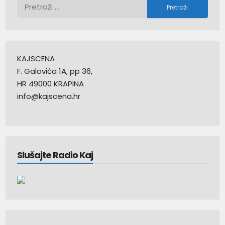
Pretraži:
KAJSCENA
F. Galovića 1A, pp 36,
HR 49000 KRAPINA
info@kajscena.hr
Slušajte Radio Kaj