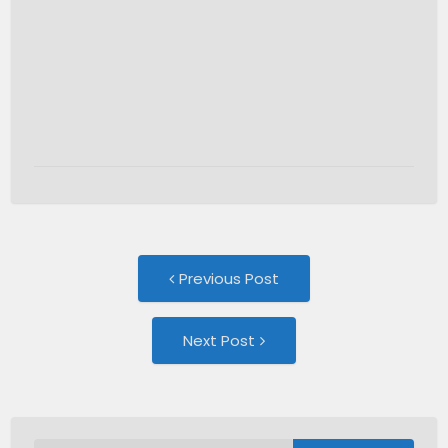
Post
Previous
Previous Post
post:
navigation
Next
Next Post
Post: