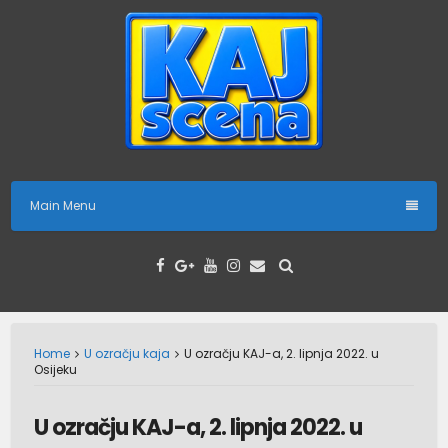
Skip
to
content
Main Menu
Home
U ozračju kaja
U ozračju KAJ-a, 2. lipnja 2022. u
Osijeku
U ozračju KAJ-a, 2. lipnja 2022. u