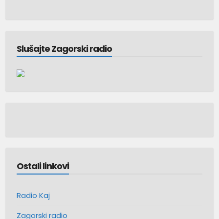
Slušajte Zagorski radio
Ostali linkovi
Radio Kaj
Zagorski radio