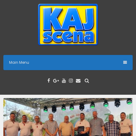
Skip
to
content
Main Menu