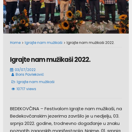
Home
Igrajte nam mužikaši
Igrajte nam mužikaši 2022.
Igrajte nam mužikaši 2022.
03/07/2022
Boris Pavleković
Igrajte nam mužikaši
10717 views
BEDEKOVČINA – Festivalom Igrajte nam mužikaši, na
Bedekovčanskim jezerima završilo je u nedjelju, 03.
srpnja 2022. godine, trodnevno događanje u znaku
poznatih zagorskih manifestacija. Naime, 01. srpnja