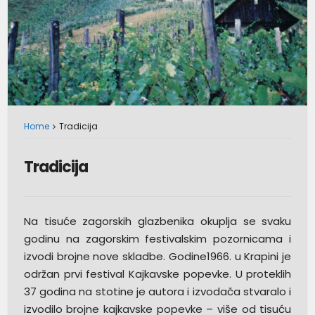
Home
Tradicija
Tradicija
Na tisuće zagorskih glazbenika okuplja se svaku
godinu na zagorskim festivalskim pozornicama i
izvodi brojne nove skladbe. Godine1966. u Krapini je
održan prvi festival Kajkavske popevke. U proteklih
37 godina na stotine je autora i izvodača stvaralo i
izvodilo brojne kajkavske popevke – više od tisuću