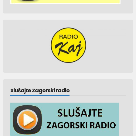
Slušajte Zagorski radio