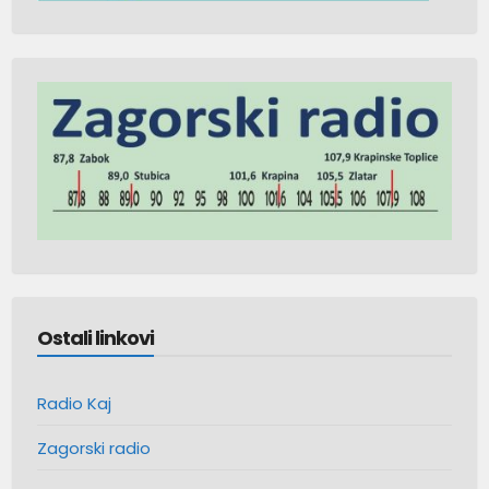
Ostali linkovi
Radio Kaj
Zagorski radio