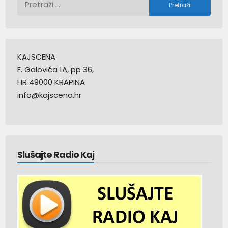
KAJSCENA
F. Galovića 1A, pp 36,
HR 49000 KRAPINA
info@kajscena.hr
Slušajte Radio Kaj