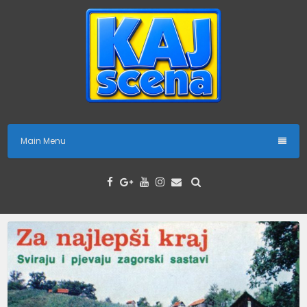
Skip
to
content
Main Menu