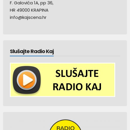
F. Galovića 1A, pp 36,
HR 49000 KRAPINA
info@kajscena.hr
Slušajte Radio Kaj