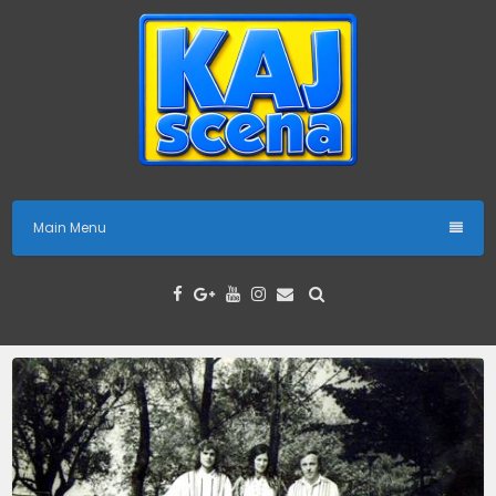
Skip
to
content
Main Menu