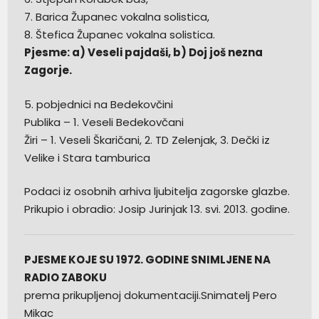
7. Barica Županec vokalna solistica,
8. Štefica Županec vokalna solistica.
Pjesme: a) Veseli pajdaši, b) Doj još nezna
Zagorje.
5. pobjednici na Bedekovčini
Publika – 1. Veseli Bedekovčani
Žiri – 1. Veseli Škaričani, 2. TD Zelenjak, 3. Dečki iz
Velike i Stara tamburica
Podaci iz osobnih arhiva ljubitelja zagorske glazbe.
Prikupio i obradio: Josip Jurinjak 13. svi. 2013. godine.
PJESME KOJE SU 1972. GODINE SNIMLJENE NA
RADIO ZABOKU
prema prikupljenoj dokumentaciji.Snimatelj Pero
Mikac