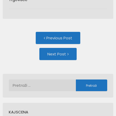
Post
Previous
Previous Post
post:
navigation
Next
Next Post
Post:
Pretraži:
KAJSCENA