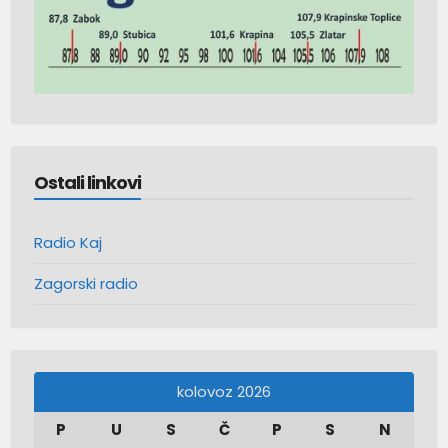
Ostali linkovi
Radio Kaj
Zagorski radio
kolovoz 2026
P
U
S
Č
P
S
N