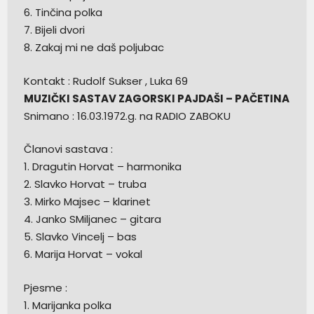
6. Tinčina polka
7. Bijeli dvori
8. Zakaj mi ne daš poljubac
Kontakt : Rudolf Sukser , Luka 69
MUZIČKI SASTAV ZAGORSKI PAJDAŠI – PAČETINA
Snimano : 16.03.1972.g. na RADIO ZABOKU
Članovi sastava :
1. Dragutin Horvat – harmonika
2. Slavko Horvat – truba
3. Mirko Majsec – klarinet
4. Janko SMiljanec – gitara
5. Slavko Vincelj – bas
6. Marija Horvat – vokal
Pjesme :
1. Marijanka polka