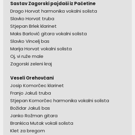
Sastav Zagorski pajdaši iz Pačetine
Drago Horvat harmonika vokalni solista
Slavko Horvat truba
Stjepan Brlek klarinet
Maks Barlović gitara vokalni solista
Slavko Vincelj bas
Marija Horvat vokalni solista
Oj, vi ruže male
Zagorski zeleni kraj
Veseli Orehovčani
Josip Komorčec klarinet
Franjo Jakuš truba
Stjepan Komorčec harmonika vokalni solista
Božidar Jakuš bas
Janko Rožman gitara
Brankica Mutak vokali solista
Klet za bregom