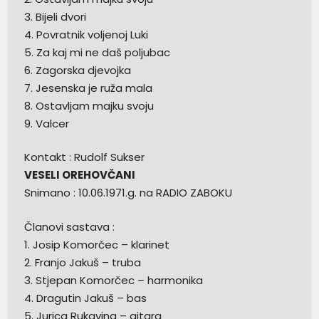
3. Bijeli dvori
4. Povratnik voljenoj Luki
5. Za kaj mi ne daš poljubac
6. Zagorska djevojka
7. Jesenska je ruža mala
8. Ostavljam majku svoju
9. Valcer
Kontakt : Rudolf Sukser
VESELI OREHOVČANI
Snimano : 10.06.1971.g. na RADIO ZABOKU
Članovi sastava :
1. Josip Komorčec – klarinet
2. Franjo Jakuš – truba
3. Stjepan Komorčec – harmonika
4. Dragutin Jakuš – bas
5. Jurica Rukavina – gitara