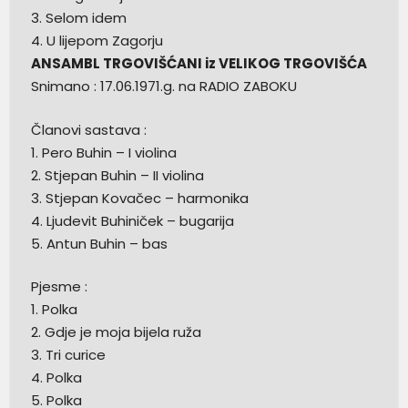
3. Selom idem
4. U lijepom Zagorju
ANSAMBL TRGOVIŠĆANI iz VELIKOG TRGOVIŠĆA
Snimano : 17.06.1971.g. na RADIO ZABOKU
Članovi sastava :
1. Pero Buhin – I violina
2. Stjepan Buhin – II violina
3. Stjepan Kovačec – harmonika
4. Ljudevit Buhiniček – bugarija
5. Antun Buhin – bas
Pjesme :
1. Polka
2. Gdje je moja bijela ruža
3. Tri curice
4. Polka
5. Polka