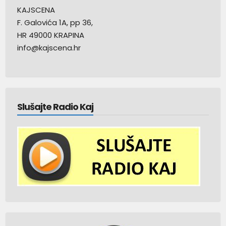
KAJSCENA
F. Galovića 1A, pp 36,
HR 49000 KRAPINA
info@kajscena.hr
Slušajte Radio Kaj