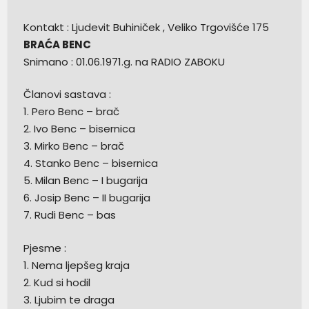
Kontakt : Ljudevit Buhiniček , Veliko Trgovišće 175
BRAĆA BENC
Snimano : 01.06.1971.g. na RADIO ZABOKU
Članovi sastava :
1. Pero Benc – brač
2. Ivo Benc – bisernica
3. Mirko Benc – brač
4. Stanko Benc – bisernica
5. Milan Benc – I bugarija
6. Josip Benc – II bugarija
7. Rudi Benc – bas
Pjesme :
1. Nema ljepšeg kraja
2. Kud si hodil
3. Ljubim te draga