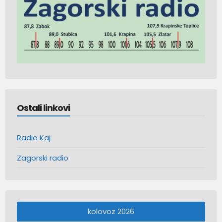
Ostali linkovi
Radio Kaj
Zagorski radio
kolovoz 2026