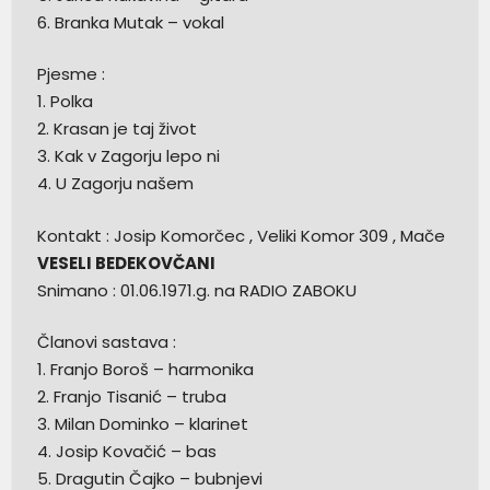
6. Branka Mutak – vokal
Pjesme :
1. Polka
2. Krasan je taj život
3. Kak v Zagorju lepo ni
4. U Zagorju našem
Kontakt : Josip Komorčec , Veliki Komor 309 , Mače
VESELI BEDEKOVČANI
Snimano : 01.06.1971.g. na RADIO ZABOKU
Članovi sastava :
1. Franjo Boroš – harmonika
2. Franjo Tisanić – truba
3. Milan Dominko – klarinet
4. Josip Kovačić – bas
5. Dragutin Čajko – bubnjevi