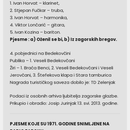
1. Ivan Horvat – klarinet,
2. Stjepan Fučkar – truba,
3. Ivan Horvat – harmonika,
4. Viktor Lončarić – gitara,
5. Ivan Kozina – bariton.
Pjesme : a) Oženil se bi, b) Iz zagorskih bregov.
4. pobjednici na Bedekovčini
Publika – 1. Veseli Bedekovčani
Žiri – 1. Braća Benci, 2. Veseli Bedekovčani i Veseli
Jerovčani, 3. Štefekova klapa i Stara tamburica
Nagrada turističkog saveza dobilo je: TD Zelenjak
Podaci iz osobnih arhiva ljubitelja zagorske glazbe.
Prikupio i obradio: Josip Jurinjak 13. svi. 2013. godine.
PJESME KOJE SU 1971. GODINE SNIMLJENE NA