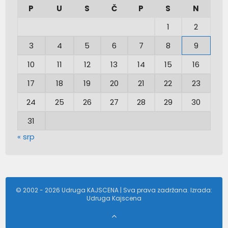
P
U
S
Č
P
S
N
1
2
3
4
5
6
7
8
9
10
11
12
13
14
15
16
17
18
19
20
21
22
23
24
25
26
27
28
29
30
31
« srp
© 2002 - 2026 Udruga KAJSCENA | Sva prava zadržana. Izrada:
Udruga Kajscena