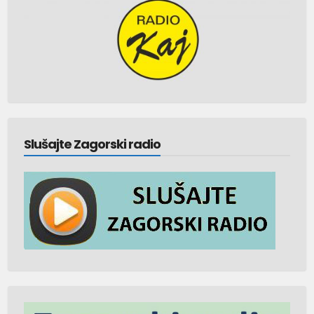
Slušajte Zagorski radio