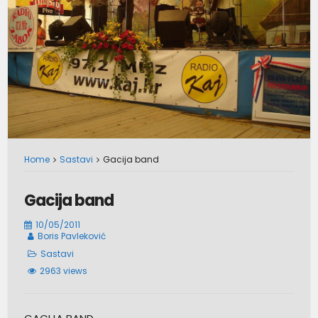
Home
Sastavi
Gacija band
Gacija band
10/05/2011
Boris Pavleković
Sastavi
2963 views