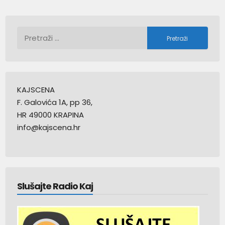
Pretraži:
KAJSCENA
F. Galovića 1A, pp 36,
HR 49000 KRAPINA
info@kajscena.hr
Slušajte Radio Kaj