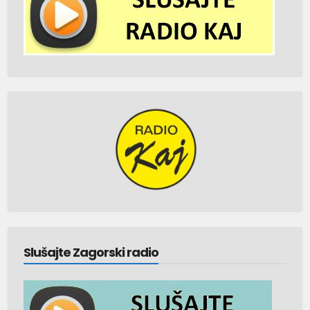
Slušajte Zagorski radio