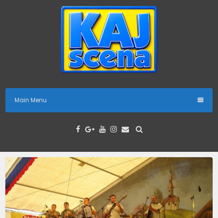
Skip
to
content
Main Menu