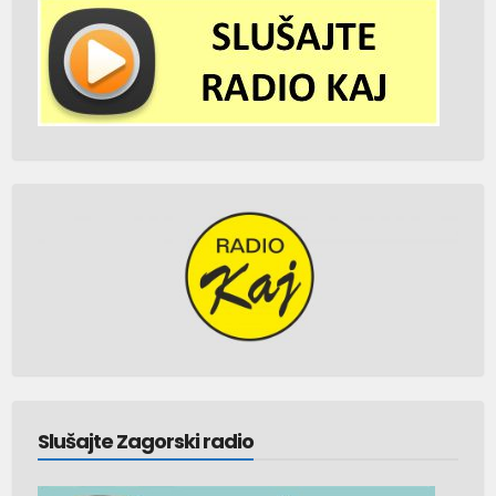
Slušajte Zagorski radio