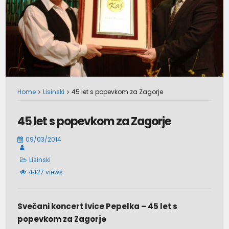
Home
Lisinski
45 let s popevkom za Zagorje
45 let s popevkom za Zagorje
09/03/2014
Lisinski
4427 views
Svečani koncert Ivice Pepelka – 45 let s
popevkom za Zagorje