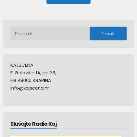
Post:
Pretraži:
KAJSCENA
F. Galovića 1A, pp 36,
HR 49000 KRAPINA
info@kajscena.hr
Slušajte Radio Kaj