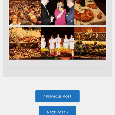
Post
Previous
Previous Post
post:
navigation
Next
Next Post