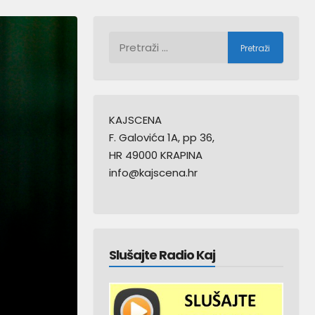
Pretraži:
KAJSCENA
F. Galovića 1A, pp 36,
HR 49000 KRAPINA
info@kajscena.hr
Slušajte Radio Kaj