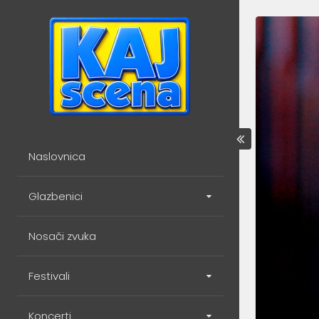
Skip
to
content
Naslovnica
Glazbenici
Nosači zvuka
Festivali
Koncerti