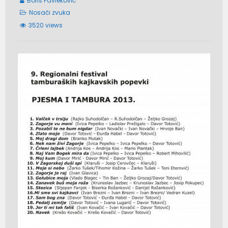
Boris Pavleković
Nosači zvuka
3520 views