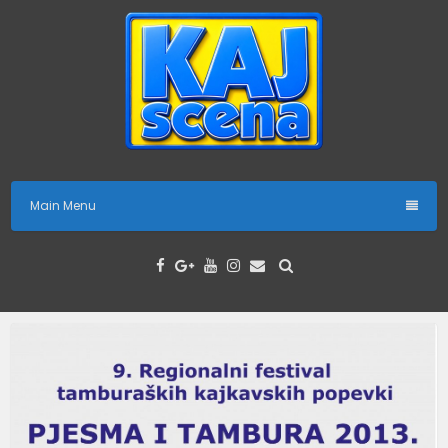
Skip
to
content
Main Menu