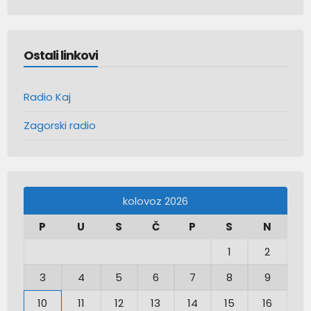
Ostali linkovi
Radio Kaj
Zagorski radio
kolovoz 2026
P
U
S
Č
P
S
N
1
2
3
4
5
6
7
8
9
10
11
12
13
14
15
16