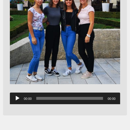
Reproduktor
00:00
00:00
audiozapisa