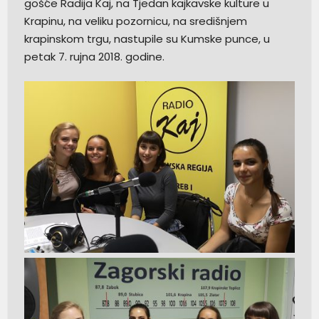
gošće Radija Kaj, na Tjedan kajkavske kulture u
Krapinu, na veliku pozornicu, na središnjem
krapinskom trgu, nastupile su Kumske punce, u
petak 7. rujna 2018. godine.