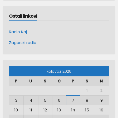
Ostali linkovi
Radio Kaj
Zagorski radio
kolovoz 2026
P
U
S
Č
P
S
N
1
2
3
4
5
6
7
8
9
10
11
12
13
14
15
16