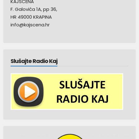
KAJSCENA
F. Galovića 1A, pp 36,
HR 49000 KRAPINA
info@kajscena.hr
Slušajte Radio Kaj