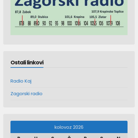
Ostali linkovi
Radio Kaj
Zagorski radio
kolovoz 2026