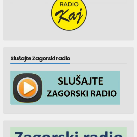
Slušajte Zagorski radio