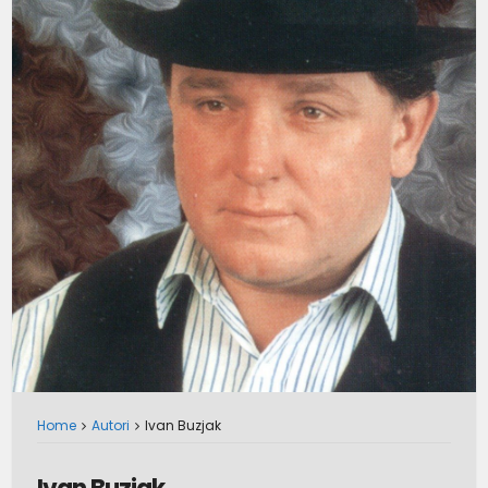
Home
Autori
Ivan Buzjak