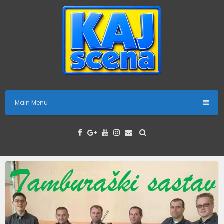
Skip
to
content
Main Menu