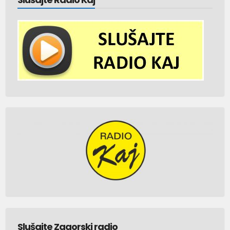
Slušajte Zagorski radio