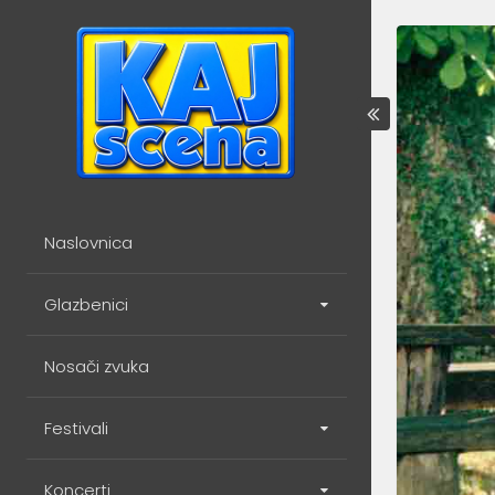
Skip
to
content
Naslovnica
Glazbenici
Nosači zvuka
Festivali
Koncerti