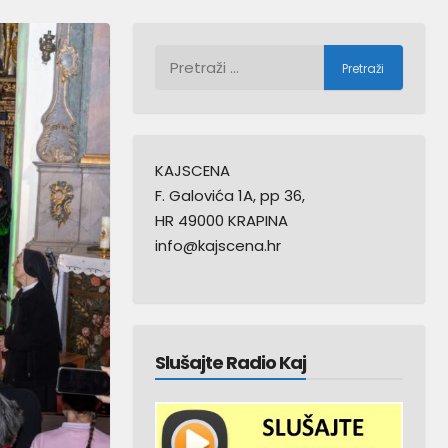
Pretraži:
KAJSCENA
F. Galovića 1A, pp 36,
HR 49000 KRAPINA
info@kajscena.hr
Slušajte Radio Kaj