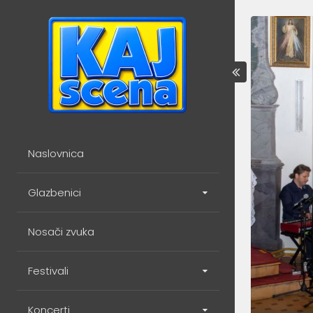
Skip
to
content
Naslovnica
Glazbenici
Nosači zvuka
Festivali
Koncerti