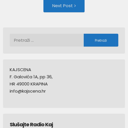
Next
Next Post
Post:
Pretraži:
KAJSCENA
F. Galovića 1A, pp 36,
HR 49000 KRAPINA
info@kajscena.hr
Slušajte Radio Kaj