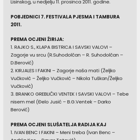
Lisinskog, u nedjelju 11. prosinca 2011. godine.
POBJEDNICI 7. FESTIVALA PJESMA I TAMBURA
2011.
PREMA OCJENI ŽIRIJA:
1. RAJKO S., KLAPA BISTRICA I SAVSKI VALOVI –
Zagorje vu srcu (R.Suhodolčan – R. Suhodolčan –
D.Berović)
2. KIRJALES I FAKINI – Zagorje naša mati (Željko
Vučković – Željko Vučković – Nikola Tuškan/Željko
Vučković)
3. BRANKO GREBLIČKI VENTEK I SAVSKI VALOVI – Tebe
nisem mel (Đelo Jusić – B.G.Ventek – Darko
Berović)
PREMA OCJENI SLUŠATELJA RADIJA KAJ
1. IVAN BENC I FAKINI – Meni treba (Ivan Benc –