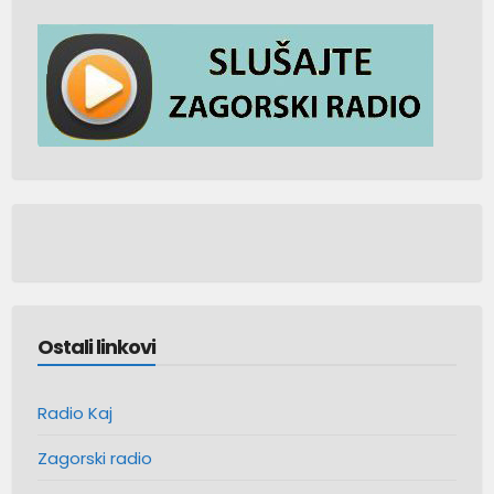
Ostali linkovi
Radio Kaj
Zagorski radio