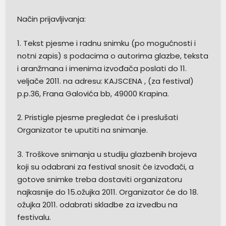
Način prijavljivanja:
1. Tekst pjesme i radnu snimku (po mogućnosti i
notni zapis) s podacima o autorima glazbe, teksta
i aranžmana i imenima izvođača poslati do 11.
veljače 2011. na adresu: KAJSCENA , (za festival)
p.p.36, Frana Galovića bb, 49000 Krapina.
2. Pristigle pjesme pregledat će i preslušati
Organizator te uputiti na snimanje.
3. Troškove snimanja u studiju glazbenih brojeva
koji su odabrani za festival snosit će izvođači, a
gotove snimke treba dostaviti organizatoru
najkasnije do 15.ožujka 2011. Organizator će do 18.
ožujka 2011. odabrati skladbe za izvedbu na
festivalu.