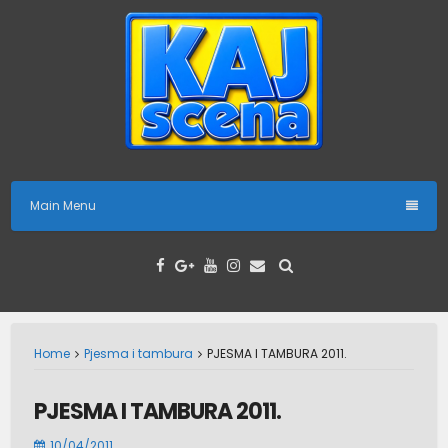
Skip
to
content
Main Menu
Home
Pjesma i tambura
PJESMA I TAMBURA 2011.
PJESMA I TAMBURA 2011.
10/04/2011