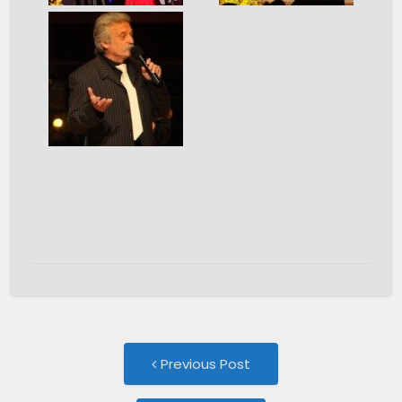
Post
Previous
Previous Post
post:
navigation