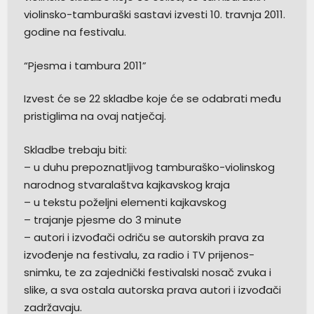
violinsko-tamburaški sastavi izvesti 10. travnja 2011.
godine na festivalu.
“Pjesma i tambura 2011”
Izvest će se 22 skladbe koje će se odabrati među
pristiglima na ovaj natječaj.
Skladbe trebaju biti:
– u duhu prepoznatljivog tamburaško-violinskog
narodnog stvaralaštva kajkavskog kraja
– u tekstu poželjni elementi kajkavskog
– trajanje pjesme do 3 minute
– autori i izvođači odriču se autorskih prava za
izvođenje na festivalu, za radio i TV prijenos-
snimku, te za zajednički festivalski nosač zvuka i
slike, a sva ostala autorska prava autori i izvođači
zadržavaju.