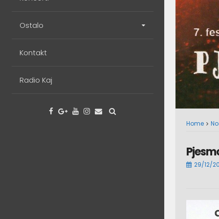
Ostalo
Kontakt
Radio Kaj
Home
No
Pjesm
29/12/2