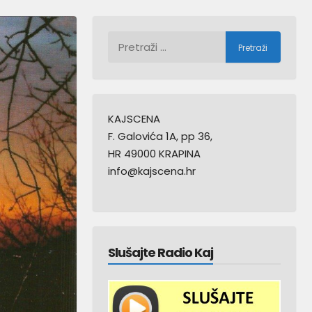
Pretraži:
KAJSCENA
F. Galovića 1A, pp 36,
HR 49000 KRAPINA
info@kajscena.hr
Slušajte Radio Kaj