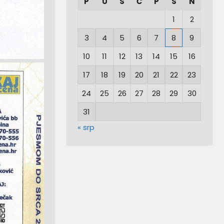
P
U
S
Č
P
S
N
1
2
3
4
5
6
7
8
9
10
11
12
13
14
15
16
17
18
19
20
21
22
23
24
25
26
27
28
29
30
31
« srp