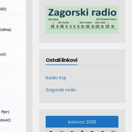
Ostali linkovi
Radio Kaj
Zagorski radio
kolovoz 2026