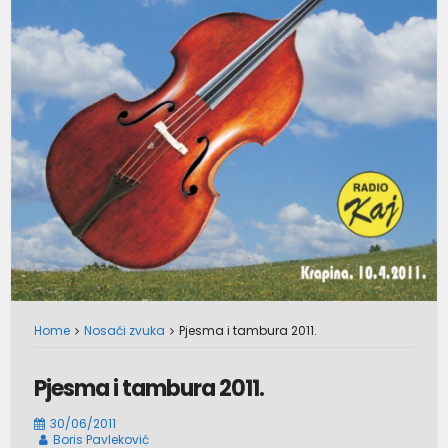
Home
Nosači zvuka
Pjesma i tambura 2011.
Pjesma i tambura 2011.
30/06/2011
Boris Pavleković