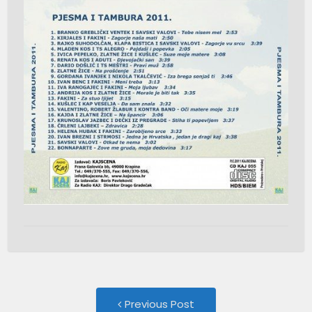
Post
Previous
Previous Post