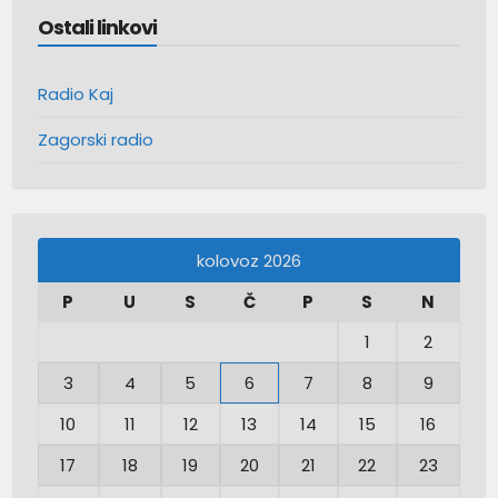
Ostali linkovi
Radio Kaj
Zagorski radio
kolovoz 2026
P
U
S
Č
P
S
N
1
2
3
4
5
6
7
8
9
10
11
12
13
14
15
16
17
18
19
20
21
22
23