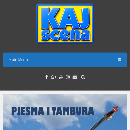
Skip
to
content
Main Menu