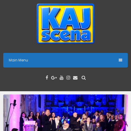
Skip
to
content
Main Menu