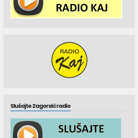
Slušajte Zagorski radio