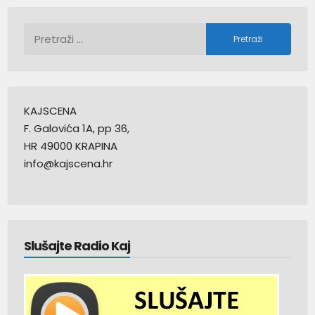
Pretraži:
KAJSCENA
F. Galovića 1A, pp 36,
HR 49000 KRAPINA
info@kajscena.hr
Slušajte Radio Kaj