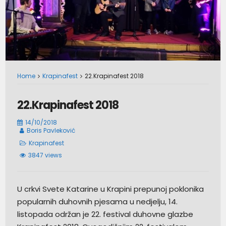
Home
Krapinafest
22.Krapinafest 2018
22.Krapinafest 2018
14/10/2018
Boris Pavleković
Krapinafest
3847 views
U crkvi Svete Katarine u Krapini prepunoj poklonika
popularnih duhovnih pjesama u nedjelju, 14.
listopada održan je 22. festival duhovne glazbe