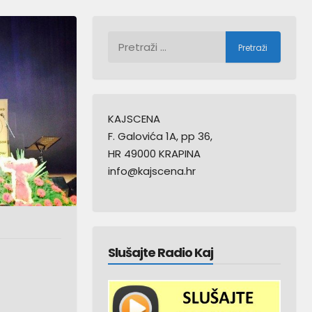
Pretraži:
KAJSCENA
F. Galovića 1A, pp 36,
HR 49000 KRAPINA
info@kajscena.hr
Slušajte Radio Kaj