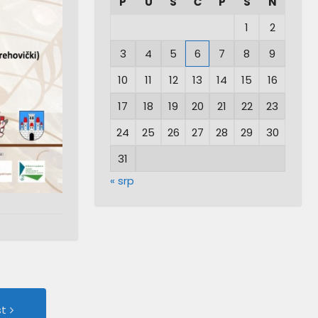
P
U
S
Č
P
S
N
1
2
3
4
5
6
7
8
9
10
11
12
13
14
15
16
17
18
19
20
21
22
23
24
25
26
27
28
29
30
31
« srp
Next
st
Post: