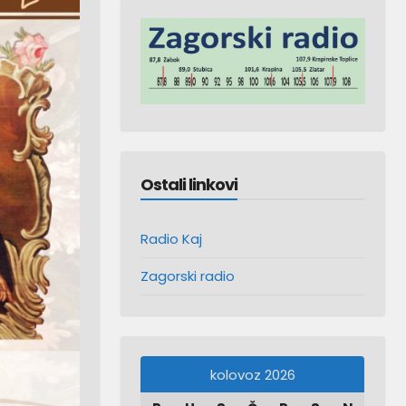
Ostali linkovi
Radio Kaj
Zagorski radio
kolovoz 2026