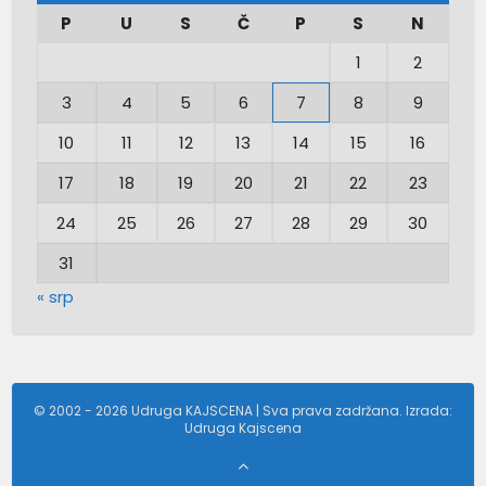
P
U
S
Č
P
S
N
1
2
3
4
5
6
7
8
9
10
11
12
13
14
15
16
17
18
19
20
21
22
23
24
25
26
27
28
29
30
31
« srp
© 2002 - 2026 Udruga KAJSCENA | Sva prava zadržana. Izrada:
Udruga Kajscena