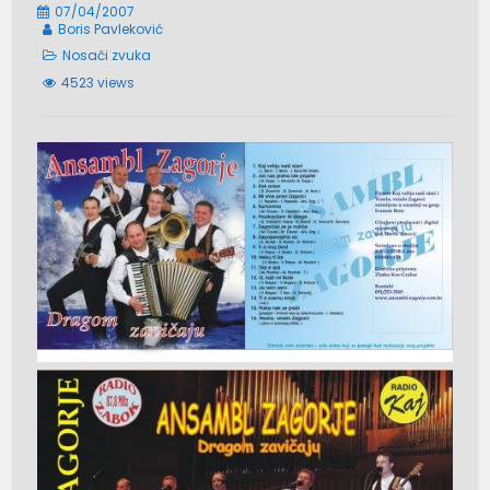
07/04/2007
Boris Pavleković
Nosači zvuka
4523 views