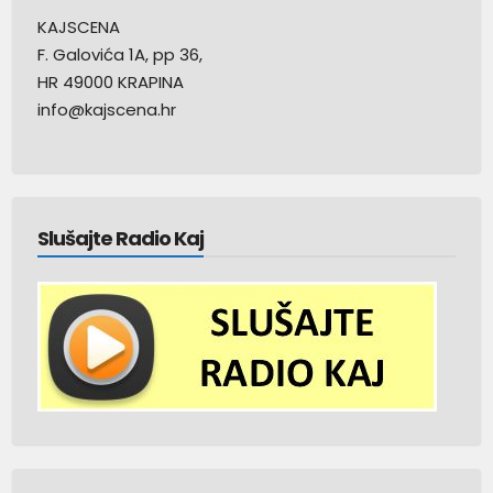
KAJSCENA
F. Galovića 1A, pp 36,
HR 49000 KRAPINA
info@kajscena.hr
Slušajte Radio Kaj