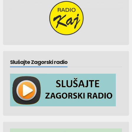
Slušajte Zagorski radio