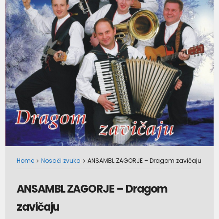
Home
Nosači zvuka
ANSAMBL ZAGORJE – Dragom zavičaju
ANSAMBL ZAGORJE – Dragom
zavičaju