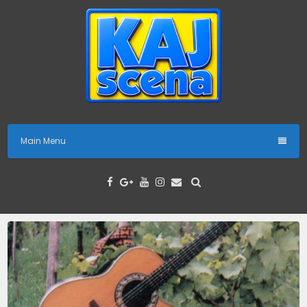
Skip
to
content
Main Menu