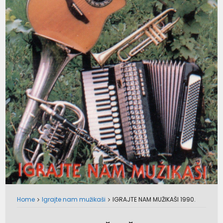
Home
Igrajte nam mužikaši
IGRAJTE NAM MUŽIKAŠI 1990.