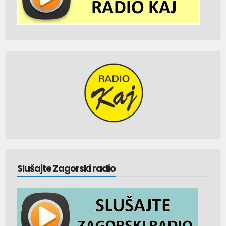
Slušajte Zagorski radio