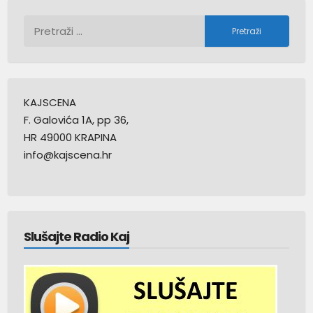
Pretraži:
KAJSCENA
F. Galovića 1A, pp 36,
HR 49000 KRAPINA
info@kajscena.hr
Slušajte Radio Kaj