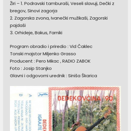
Žiri – 1. Podravski tamburaši, Veseli slavuji, Dečki z
bregov, Sinovi zagorja
2. Zagorska zvona, Ivanečki mužikaši, Zagorski
pajdaši
3. Orhideje, Bakus, Farniki
Program obradio i priredio : Vid Čaklec
Tonski majstor Miljenko Grasso
Producent : Pero Mikac , RADIO ZABOK
Foto : Josip Stanjko
Glavni i odgovorni urednik : Siniša Škarica