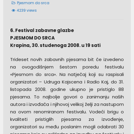
Pjesmom do srca
4239 views
6. Festival zabavne glazbe
PJESMOM DO SRCA
Krapina, 30. studenoga 2008. u 19 sati
Trideset novih zabavnih pjesama bit će izvedeno
na ovogodišnjem šestom poredu festivalu
«Pjesmom do srca». Na natječaj koji su raspisali
organizatori – Udruga Kajscena i Radio Kaj, do 31.
listopada 2008. godine ukupno je pristiglo 88
pjesama. To najbolje govori o zanimanju naših
autora i izvođača i njihovoj velikoj želji za nastupom
na ovom renomiranom festivalu. Vodeći brigu o
kvaliteti pristiglih pjesama za izvođenje,
organizatori su među poslanim mogli odabrati 30