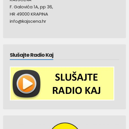
F. Galovića 1A, pp 36,
HR 49000 KRAPINA
info@kajscena.hr
Slušajte Radio Kaj