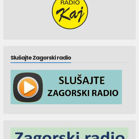
Slušajte Zagorski radio