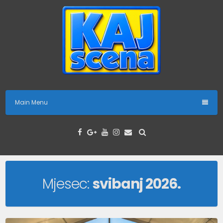
Skip
to
content
Main Menu
Mjesec:
svibanj 2026.