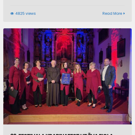
4825 views
Read More