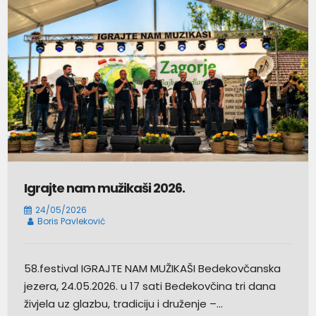
Igrajte nam mužikaši 2026.
24/05/2026
Boris Pavleković
58.festival IGRAJTE NAM MUŽIKAŠI Bedekovčanska
jezera, 24.05.2026. u 17 sati Bedekovčina tri dana
živjela uz glazbu, tradiciju i druženje –…